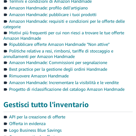
Termini e condizioni di Amazon Handmade
Amazon Handmade: profilo dell'artigiano
Amazon Handmade: pubblicare i tuoi prodotti
Amazon Handmade: requisiti e condizioni per le offerte delle
categorie
Motivi più frequenti per cui non riesci a trovare le tue offerte
Amazon Handmade
Ripubblicare offerte Amazon Handmade "Non attive"
Politiche relative a resi, rimborsi, tariffe di stoccaggio e
annullamenti per Amazon Handmade
Amazon Handmade: Commissioni per segnalazione
Best practice per la gestione degli ordini Handmade
Rimuovere Amazon Handmade
Amazon Handmade: Incrementare la visibilità e le vendite
Progetto di riclassificazione del catalogo Amazon Handmade
Gestisci tutto l'inventario
API per la creazione di offerte
Offerta in evidenza
Logo Business Blue Savings