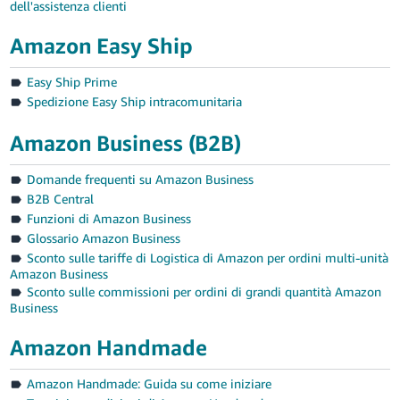
dell'assistenza clienti
Amazon Easy Ship
Easy Ship Prime
Spedizione Easy Ship intracomunitaria
Amazon Business (B2B)
Domande frequenti su Amazon Business
B2B Central
Funzioni di Amazon Business
Glossario Amazon Business
Sconto sulle tariffe di Logistica di Amazon per ordini multi-unità
Amazon Business
Sconto sulle commissioni per ordini di grandi quantità Amazon
Business
Amazon Handmade
Amazon Handmade: Guida su come iniziare