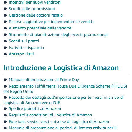
Incentivi per nuovi venditori
Sconti sulle commissioni
Gestione delle opzioni regalo
Risorse aggiuntive per incrementare le vendite
Aumento potenziale delle vendite
Strumento di pianificazione degli eventi promozionali
Sconti sui prezzi
Iscriviti e risparmia
Amazon Haul
Introduzione a Logistica di Amazon
Manuale di preparazione al Prime Day
Regolamento Fulfillment House Due Diligence Scheme (FHDDS)
del Regno Unito
Raccolta dei dettagli sull'importazione per le merci in arrivo di
Logistica di Amazon verso l'UE
Spedire prodotti ad Amazon
Requisiti e condizioni di Logistica di Amazon
Funzioni, servizi, costi e risorse di Logistica di Amazon
Manuale di preparazione ai periodi di intensa attività per il