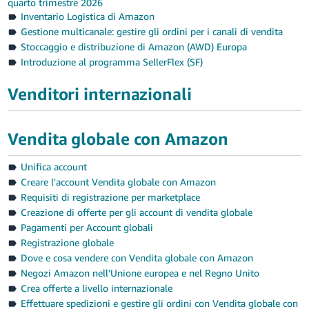
quarto trimestre 2026
Inventario Logistica di Amazon
Gestione multicanale: gestire gli ordini per i canali di vendita
Stoccaggio e distribuzione di Amazon (AWD) Europa
Introduzione al programma SellerFlex (SF)
Venditori internazionali
Vendita globale con Amazon
Unifica account
Creare l'account Vendita globale con Amazon
Requisiti di registrazione per marketplace
Creazione di offerte per gli account di vendita globale
Pagamenti per Account globali
Registrazione globale
Dove e cosa vendere con Vendita globale con Amazon
Negozi Amazon nell'Unione europea e nel Regno Unito
Crea offerte a livello internazionale
Effettuare spedizioni e gestire gli ordini con Vendita globale con