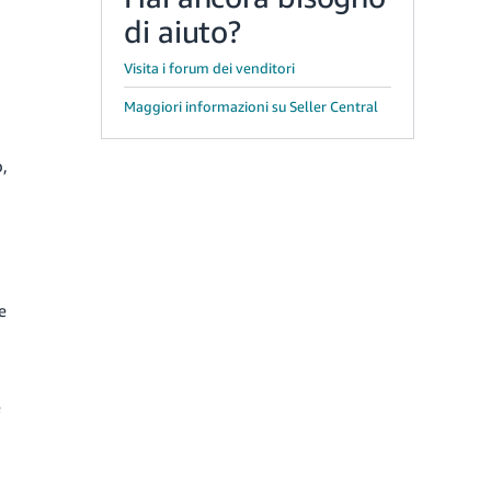
di aiuto?
Visita i forum dei venditori
Maggiori informazioni su Seller Central
o,
e
e