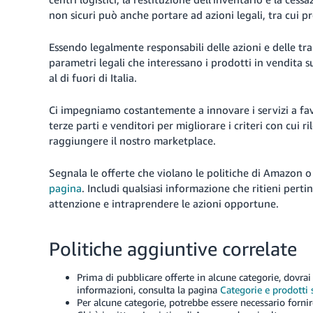
non sicuri può anche portare ad azioni legali, tra cui pr
Essendo legalmente responsabili delle azioni e delle tr
parametri legali che interessano i prodotti in vendita s
al di fuori di Italia.
Ci impegniamo costantemente a innovare i servizi a favo
terze parti e venditori per migliorare i criteri con cui r
raggiungere il nostro marketplace.
Segnala le offerte che violano le politiche di Amazon o l
pagina
. Includi qualsiasi informazione che ritieni pert
attenzione e intraprendere le azioni opportune.
Politiche aggiuntive correlate
Prima di pubblicare offerte in alcune categorie, dovr
informazioni, consulta la pagina
Categorie e prodotti 
Per alcune categorie, potrebbe essere necessario forni