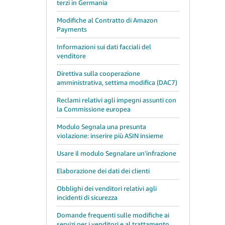
terzi in Germania
Modifiche al Contratto di Amazon
Payments
Informazioni sui dati facciali del
venditore
Direttiva sulla cooperazione
amministrativa, settima modifica (DAC7)
Reclami relativi agli impegni assunti con
la Commissione europea
Modulo Segnala una presunta
violazione: inserire più ASIN insieme
Usare il modulo Segnalare un'infrazione
Elaborazione dei dati dei clienti
Obblighi dei venditori relativi agli
incidenti di sicurezza
Domande frequenti sulle modifiche ai
servizi per i venditori e al trattamento