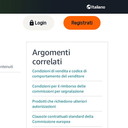
Italiano
English - IT
Español - ES
Login
Registrati
R
Argomenti
correlati
Condizioni di vendita e codice di
comportamento del venditore
Condizioni per il rimborso delle
commissioni per segnalazione
Prodotti che richiedono ulteriori
autorizzazioni
Clausole contrattuali standard della
Commissione europea