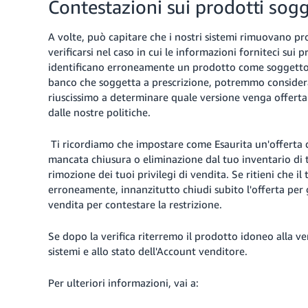
Contestazioni sui prodotti sogge
A volte, può capitare che i nostri sistemi rimuovano pro
verificarsi nel caso in cui le informazioni forniteci sui 
identificano erroneamente un prodotto come soggetto a 
banco che soggetta a prescrizione, potremmo considerar
riuscissimo a determinare quale versione venga offerta
dalle nostre politiche.
Ti ricordiamo che impostare come Esaurita un'offerta d
mancata chiusura o eliminazione dal tuo inventario di t
rimozione dei tuoi privilegi di vendita. Se ritieni che i
erroneamente, innanzitutto chiudi subito l'offerta per 
vendita per contestare la restrizione.
Se dopo la verifica riterremo il prodotto idoneo alla v
sistemi e allo stato dell'Account venditore.
Per ulteriori informazioni, vai a: