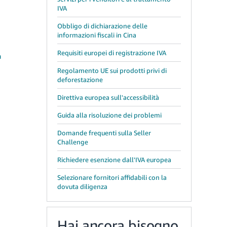
IVA
Obbligo di dichiarazione delle
informazioni fiscali in Cina
Requisiti europei di registrazione IVA
a
Regolamento UE sui prodotti privi di
deforestazione
Direttiva europea sull'accessibilità
Guida alla risoluzione dei problemi
Domande frequenti sulla Seller
Challenge
Richiedere esenzione dall'IVA europea
Selezionare fornitori affidabili con la
dovuta diligenza
Hai ancora bisogno