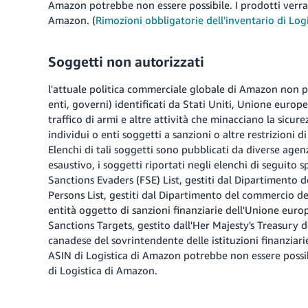
Amazon potrebbe non essere possibile. I prodotti verrann
Amazon. (
Rimozioni obbligatorie dell'inventario di Lo
Soggetti non autorizzati
l'attuale politica commerciale globale di Amazon non pr
enti, governi) identificati da Stati Uniti, Unione europe
traffico di armi e altre attività che minacciano la sicurez
individui o enti soggetti a sanzioni o altre restrizioni 
Elenchi di tali soggetti sono pubblicati da diverse agen
esaustivo, i soggetti riportati negli elenchi di seguito 
Sanctions Evaders (FSE) List, gestiti dal Dipartimento de
Persons List, gestiti dal Dipartimento del commercio deg
entità oggetto di sanzioni finanziarie dell'Unione euro
Sanctions Targets, gestito dall'Her Majesty's Treasury d
canadese del sovrintendente delle istituzioni finanziarie
ASIN di Logistica di Amazon potrebbe non essere possibi
di Logistica di Amazon.