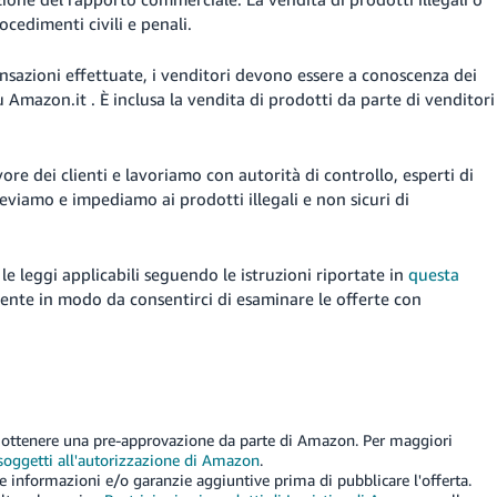
ocedimenti civili e penali.
ansazioni effettuate, i venditori devono essere a conoscenza dei
u Amazon.it . È inclusa la vendita di prodotti da parte di venditori
re dei clienti e lavoriamo con autorità di controllo, esperti di
ileviamo e impediamo ai prodotti illegali e non sicuri di
e leggi applicabili
seguendo le istruzioni riportate in
questa
inente in modo da consentirci di esaminare le offerte con
ai ottenere una pre-approvazione da parte di Amazon. Per maggiori
soggetti all'autorizzazione di Amazon
.
re informazioni e/o garanzie aggiuntive prima di pubblicare l'offerta.