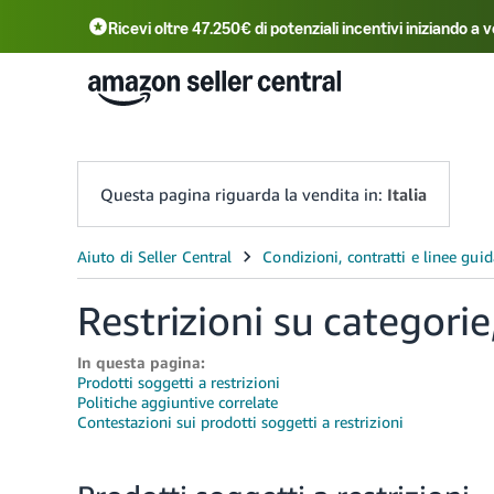
Ricevi oltre 47.250€ di potenziali incentivi iniziando
Deutsch - DE
Fr
中文 - CN
中文 - TW
Questa pagina riguarda la vendita in:
Italia
Restrizioni su categorie
In questa pagina:
Prodotti soggetti a restrizioni
Politiche aggiuntive correlate
Contestazioni sui prodotti soggetti a restrizioni