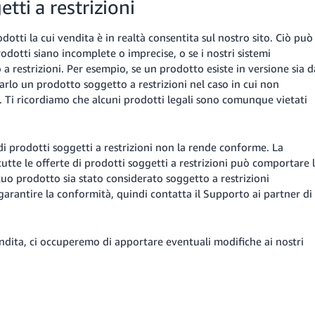
tti a restrizioni
dotti la cui vendita è in realtà consentita sul nostro sito. Ciò può
prodotti siano incomplete o imprecise, o se i nostri sistemi
restrizioni. Per esempio, se un prodotto esiste in versione sia d
lo un prodotto soggetto a restrizioni nel caso in cui non
. Ti ricordiamo che alcuni prodotti legali sono comunque vietati
i prodotti soggetti a restrizioni non la rende conforme. La
utte le offerte di prodotti soggetti a restrizioni può comportare 
l tuo prodotto sia stato considerato soggetto a restrizioni
garantire la conformità, quindi contatta il Supporto ai partner di
endita, ci occuperemo di apportare eventuali modifiche ai nostri