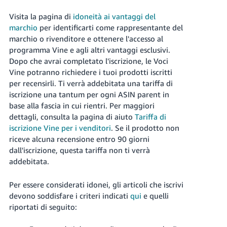
-
KR
Visita la pagina di
idoneità ai vantaggi del
marchio
per identificarti come rappresentante del
English
marchio o rivenditore e ottenere l'accesso al
- IT
programma Vine e agli altri vantaggi esclusivi.
Dopo che avrai completato l'iscrizione, le Voci
Español
Vine potranno richiedere i tuoi prodotti iscritti
- ES
per recensirli. Ti verrà addebitata una tariffa di
iscrizione una tantum per ogni ASIN parent in
base alla fascia in cui rientri. Per maggiori
dettagli, consulta la pagina di aiuto
Tariffa di
iscrizione Vine per i venditori
. Se il prodotto non
riceve alcuna recensione entro 90 giorni
dall'iscrizione, questa tariffa non ti verrà
addebitata.
Per essere considerati idonei, gli articoli che iscrivi
devono soddisfare i criteri indicati
qui
e quelli
riportati di seguito: