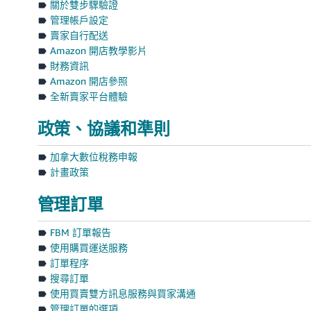
關於雙步驟驗證
管理帳戶設定
賣家自行配送
Amazon 開店教學影片
財務資訊
Amazon 開店參照
全新賣家平台體驗
政策、協議和準則
加拿大數位稅務申報
計畫政策
管理訂單
FBM 訂單報告
使用購買運送服務
訂單程序
搜尋訂單
使用買賣雙方訊息服務與買家溝通
管理訂單的選項