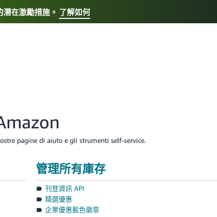
元的潛在激勵措施。
了解如何
選擇您喜歡的語言
Français - FR
Italiano - IT
日本語 - JP
한국어 - K
i Amazon
ostre pagine di aiuto e gli strumenti self-service.
管理所有庫存
刊登資訊 API
精選優惠
企業優惠藍色徽章