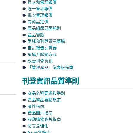
建立和管理報價
逐一管理報價
批次管理報價
為商品定價
產品細節頁面規則
產品變體
型錄和刊登資訊草稿
自訂報告建置器
承運方聯絡方式
改善刊登資訊
「管理產品」儀表板指南
刊登資訊品質準則
商品名稱要求和準則
產品商品要點規定
屬性指南
產品圖片指南
互動購物影片指南
搜尋最佳化
A+ 內容指南