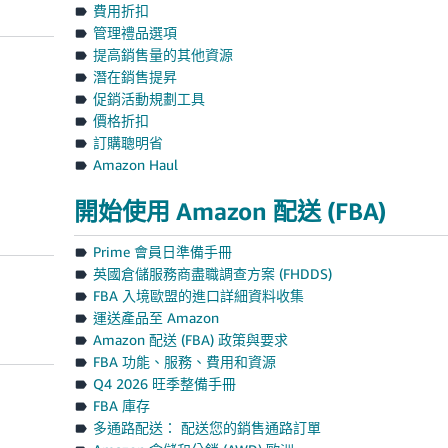
費用折扣
管理禮品選項
提高銷售量的其他資源
潛在銷售提昇
促銷活動規劃工具
價格折扣
訂購聰明省
Amazon Haul
開始使用 Amazon 配送 (FBA)
Prime 會員日準備手冊
英國倉儲服務商盡職調查方案 (FHDDS)
FBA 入境歐盟的進口詳細資料收集
運送產品至 Amazon
Amazon 配送 (FBA) 政策與要求
FBA 功能、服務、費用和資源
Q4 2026 旺季整備手冊
FBA 庫存
多通路配送： 配送您的銷售通路訂單