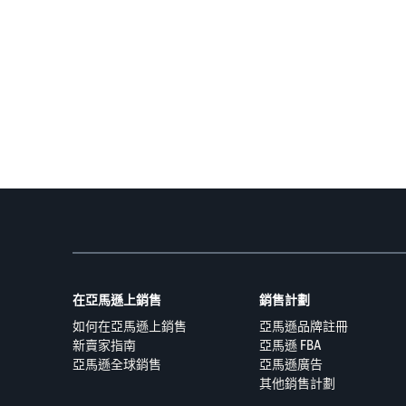
在亞馬遜上銷售
銷售計劃
如何在亞馬遜上銷售
亞馬遜品牌註冊
新賣家指南
亞馬遜 FBA
亞馬遜全球銷售
亞馬遜廣告
其他銷售計劃