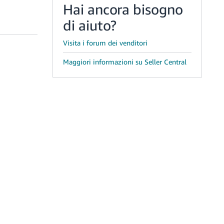
Hai ancora bisogno
di aiuto?
Visita i forum dei venditori
Maggiori informazioni su Seller Central