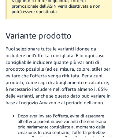
raggiunto il limite di quantità, l'offerta
promozionale dell'ASIN verrà disattivata e non
potrà essere ripristinata.
Variante prodotto
Puoi selezionare tutte le varianti idonee da
includere nell'offerta consigliata. È in ogni caso
consigliabile includere quante più varianti di
prodotto possibile (ad es. misura, colore, stile) per
evitare che l'offerta venga rifiutata. Per alcuni
prodotti, come capi di abbigliamento e calzature,
è necessario includere nell'offerta almeno il
65%
delle varianti, anche se questo dato può variare in
base al negozio Amazon e al periodo dell'anno.
Dopo aver inviato l'offerta, evita di assegnare
all'offerta parent nuove varianti che non erano
originariamente consigliate al momento della
creazione. In caso contrario, l'offerta potrebbe