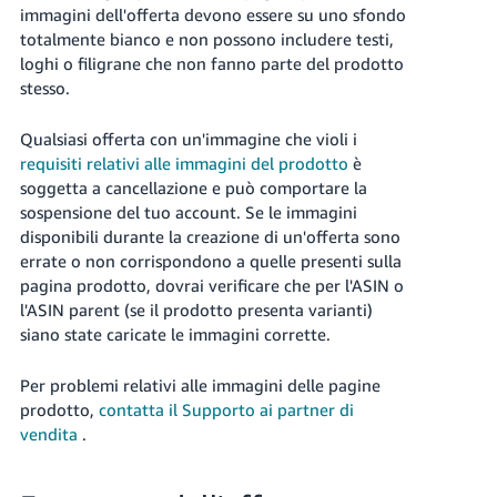
immagini dell'offerta devono essere su uno sfondo
totalmente bianco e non possono includere testi,
loghi o filigrane che non fanno parte del prodotto
stesso.
Qualsiasi offerta con un'immagine che violi i
requisiti relativi alle immagini del prodotto
è
soggetta a cancellazione e può comportare la
sospensione del tuo account. Se le immagini
disponibili durante la creazione di un'offerta sono
errate o non corrispondono a quelle presenti sulla
pagina prodotto, dovrai verificare che per l'ASIN o
l'ASIN parent (se il prodotto presenta varianti)
siano state caricate le immagini corrette.
Per problemi relativi alle immagini delle pagine
prodotto,
contatta il Supporto ai partner di
vendita
.