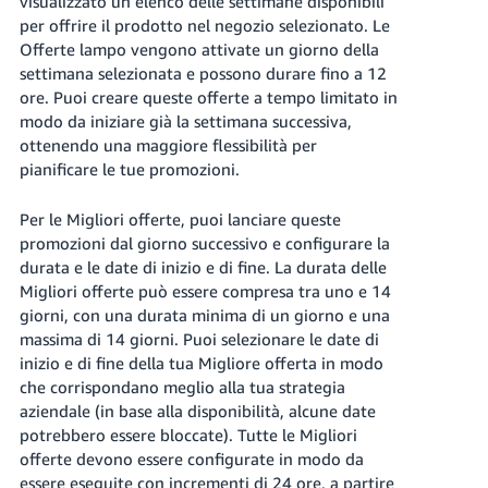
visualizzato un elenco delle settimane disponibili
per offrire il prodotto nel negozio selezionato. Le
Offerte lampo vengono attivate un giorno della
settimana selezionata e possono durare fino a 12
ore. Puoi creare queste offerte a tempo limitato in
modo da iniziare già la settimana successiva,
ottenendo una maggiore flessibilità per
pianificare le tue promozioni.
Per le Migliori offerte, puoi lanciare queste
promozioni dal giorno successivo e configurare la
durata e le date di inizio e di fine. La durata delle
Migliori offerte può essere compresa tra uno e 14
giorni, con una durata minima di un giorno e una
massima di 14 giorni. Puoi selezionare le date di
inizio e di fine della tua Migliore offerta in modo
che corrispondano meglio alla tua strategia
aziendale (in base alla disponibilità, alcune date
potrebbero essere bloccate). Tutte le Migliori
offerte devono essere configurate in modo da
essere eseguite con incrementi di 24 ore, a partire