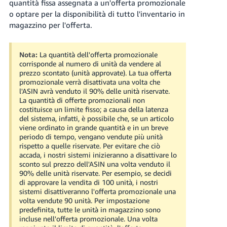
quantità fissa assegnata a un'offerta promozionale
o optare per la disponibilità di tutto l'inventario in
magazzino per l'offerta.
Nota:
La quantità dell'offerta promozionale
corrisponde al numero di unità da vendere al
prezzo scontato (unità approvate). La tua offerta
promozionale verrà disattivata una volta che
l'ASIN avrà venduto il 90% delle unità riservate.
La quantità di offerte promozionali non
costituisce un limite fisso; a causa della latenza
del sistema, infatti, è possibile che, se un articolo
viene ordinato in grande quantità e in un breve
periodo di tempo, vengano vendute più unità
rispetto a quelle riservate. Per evitare che ciò
accada, i nostri sistemi inizieranno a disattivare lo
sconto sul prezzo dell'ASIN una volta venduto il
90% delle unità riservate. Per esempio, se decidi
di approvare la vendita di 100 unità, i nostri
sistemi disattiveranno l'offerta promozionale una
volta vendute 90 unità. Per impostazione
predefinita, tutte le unità in magazzino sono
incluse nell'offerta promozionale. Una volta