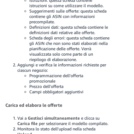
Istruzioni: questa scheda contiene
istruzioni su come utilizzare il modello.
Suggerimenti sulle offerte: questa scheda
contiene gli ASIN con informazioni
precompilate.
Definizioni dati: questa scheda contiene le
definizioni dati relative alle offerte.
Scheda degli errori: questa scheda contiene
gli ASIN che non sono stati elaborati nella
pianificazione delle offerte. Verrà
visualizzata solo come parte di un
riepilogo di elaborazione.
Aggiungi e verifica le informazioni richieste per
ciascun negozio:
Programmazione dell'offerta
promozionale
Prezzo dell'offerta
Campi obbligatori aggiuntivi
Carica ed elabora le offerte
Vai a
Gestisci simultaneamente
e clicca su
Carica file
per selezionare il modello compilato.
Monitora lo stato dell'upload nella scheda