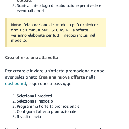
Upload
.
Scarica il riepilogo di elaborazione per rivedere
eventuali errori.
Nota:
L'elaborazione del modello può richiedere
fino a 30 minuti per 1.500 ASIN. Le offerte
verranno elaborate per tutti i negozi inclusi nel
modello.
Crea offerte una alla volta
Per creare e inviare un'offerta promozionale dopo
aver selezionato
Crea una nuova offerta
nella
dashboard
, segui questi passaggi:
Seleziona i prodotti
Seleziona il negozio
Programma l'offerta promozionale
Configura l'offerta promozionale
Rivedi e invia